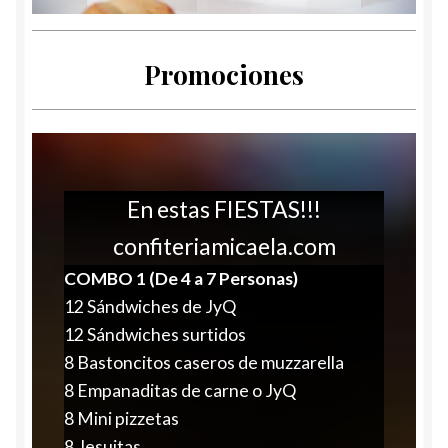
Promociones
En estas FIESTAS!!!
confiteriamicaela.com
COMBO 1 (De 4 a 7 Personas)
12 Sándwiches de JyQ
12 Sándwiches surtidos
8 Bastoncitos caseros de muzzarella
8 Empanaditas de carne o JyQ
8 Mini pizzetas
8 Jesuitas