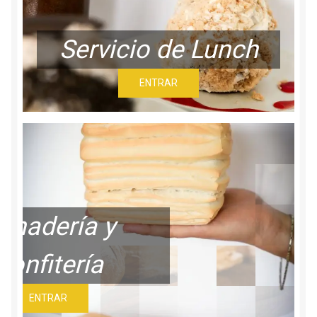
Servicio de Lunch
ENTRAR
Panadería y
Confitería
ENTRAR