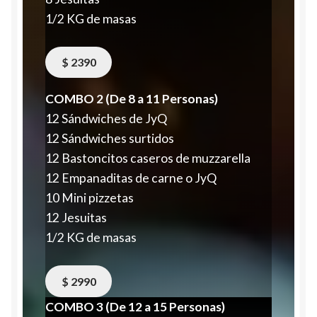
1/2 KG de masas
$ 2390
COMBO 2 (De 8 a 11 Personas)
12 Sándwiches de JyQ
12 Sándwiches surtidos
12 Bastoncitos caseros de muzzarella
12 Empanaditas de carne o JyQ
10 Mini pizzetas
12 Jesuitas
1/2 KG de masas
$ 2990
COMBO 3 (De 12 a 15 Personas)