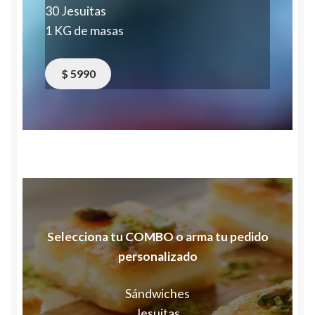
30 Jesuitas
1 KG de masas
$ 5990
Selecciona tu COMBO o arma tu pedido
personalizado
Sándwiches
Jesuitas