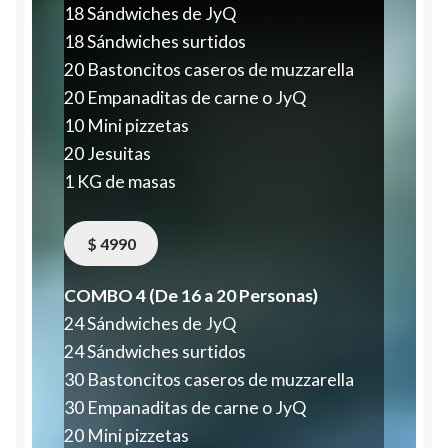
18 Sándwiches de JyQ
18 Sándwiches surtidos
20 Bastoncitos caseros de muzzarella
20 Empanaditas de carne o JyQ
10 Mini pizzetas
20 Jesuitas
1 KG de masas
$ 4990
COMBO 4 (De 16 a 20 Personas)
24 Sándwiches de JyQ
24 Sándwiches surtidos
30 Bastoncitos caseros de muzzarella
30 Empanaditas de carne o JyQ
20 Mini pizzetas